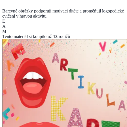
Barevné obrázky podporují motivaci dítěte a proměňují logopedické
cvičení v hravou aktivitu.
E
A
M
Tento materiál si koupilo už
13
rodičů