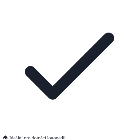
🏠 Ideální pro domácí logopedii