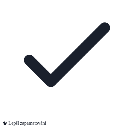
🧠 Lepší zapamatování