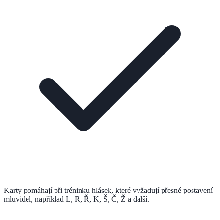
Karty pomáhají při tréninku hlásek, které vyžadují přesné postavení
mluvidel, například L, R, Ř, K, Š, Č, Ž a další.