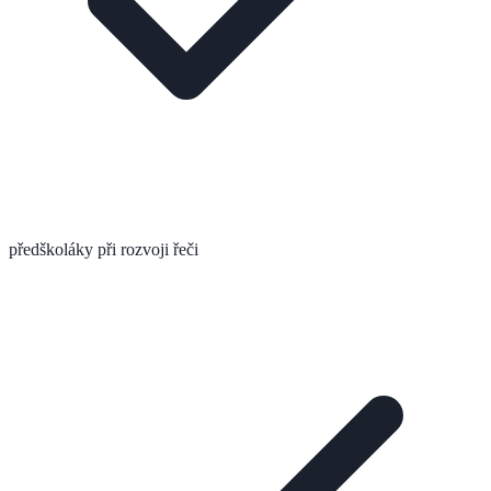
předškoláky při rozvoji řeči