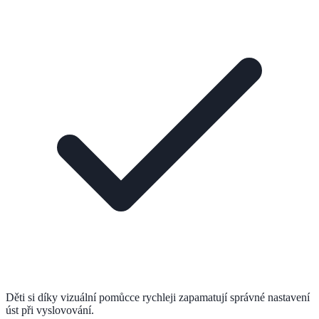
Děti si díky vizuální pomůcce rychleji zapamatují správné nastavení
úst při vyslovování.