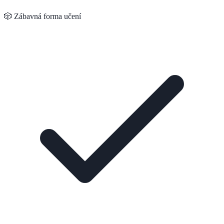
🎲 Zábavná forma učení