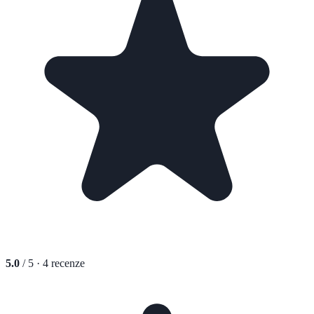
5.0
/ 5 ·
4
recenze