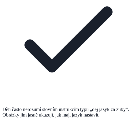
Děti často nerozumí slovním instrukcím typu „dej jazyk za zuby“.
Obrázky jim jasně ukazují, jak mají jazyk nastavit.