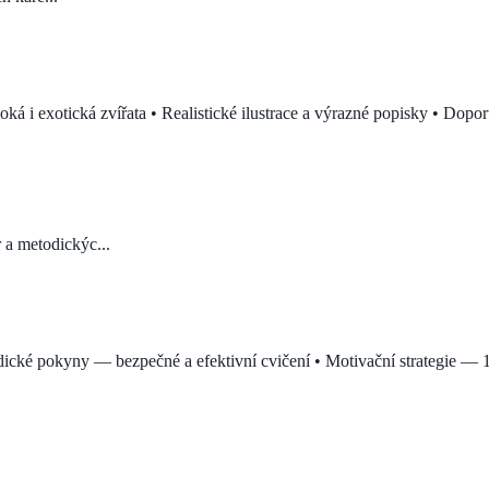
ká i exotická zvířata • Realistické ilustrace a výrazné popisky • Dopor
a metodickýc...
ické pokyny — bezpečné a efektivní cvičení • Motivační strategie — 1