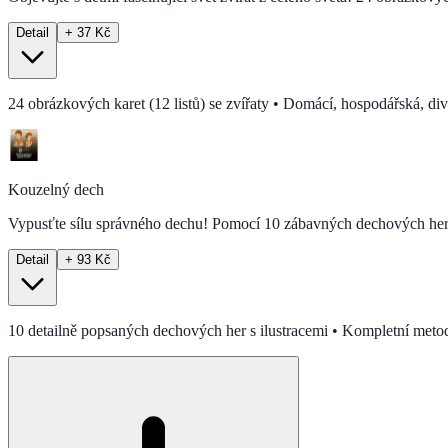
Detail
+ 37 Kč
24 obrázkových karet (12 listů) se zvířaty • Domácí, hospodářská, divo
Kouzelný dech
Vypusťte sílu správného dechu! Pomocí 10 zábavných dechových her 
Detail
+ 93 Kč
10 detailně popsaných dechových her s ilustracemi • Kompletní metod