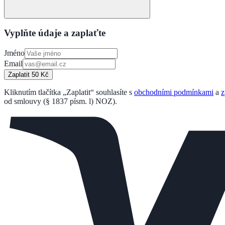
Vyplňte údaje a zaplaťte
Jméno
Email
Zaplatit 50 Kč
Kliknutím tlačítka „Zaplatit“ souhlasíte s
obchodními podmínkami
a
z
od smlouvy (§ 1837 písm. l) NOZ).