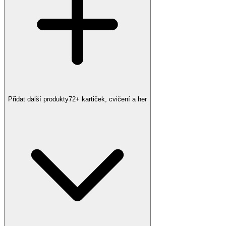
Přidat další produkty
72
+ kartiček, cvičení a her