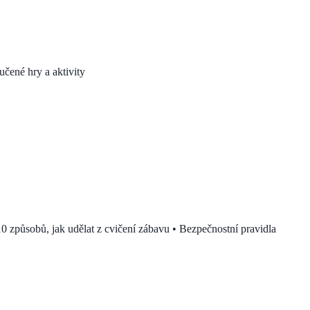
učené hry a aktivity
0 způsobů, jak udělat z cvičení zábavu • Bezpečnostní pravidla