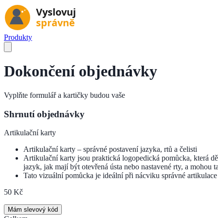
Produkty
Dokončení objednávky
Vyplňte formulář a kartičky budou vaše
Shrnutí objednávky
Artikulační karty
Artikulační karty – správné postavení jazyka, rtů a čelisti
Artikulační karty jsou praktická logopedická pomůcka, která 
jazyk, jak mají být otevřená ústa nebo nastavené rty, a mohou 
Tato vizuální pomůcka je ideální při nácviku správné artikulace
50 Kč
Mám slevový kód