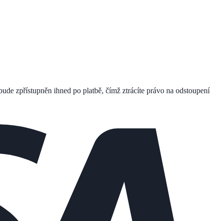
bude zpřístupněn ihned po platbě, čímž ztrácíte právo na odstoupení