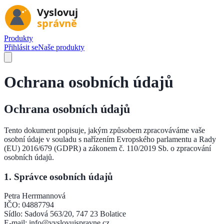
Produkty
Přihlásit se
Naše produkty
Ochrana osobních údajů
Ochrana osobních údajů
Tento dokument popisuje, jakým způsobem zpracováváme vaše
osobní údaje v souladu s nařízením Evropského parlamentu a Rady
(EU) 2016/679 (GDPR) a zákonem č. 110/2019 Sb. o zpracování
osobních údajů.
1. Správce osobních údajů
Petra Herrmannová
IČO: 04887794
Sídlo: Sadová 563/20, 747 23 Bolatice
E-mail: info@vyslovujspravne.cz