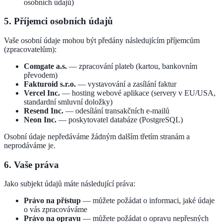
osobních údajů)
5. Příjemci osobních údajů
Vaše osobní údaje mohou být předány následujícím příjemcům
(zpracovatelům):
Comgate a.s.
— zpracování plateb (kartou, bankovním
převodem)
Fakturoid s.r.o.
— vystavování a zasílání faktur
Vercel Inc.
— hosting webové aplikace (servery v EU/USA,
standardní smluvní doložky)
Resend Inc.
— odesílání transakčních e-mailů
Neon Inc.
— poskytovatel databáze (PostgreSQL)
Osobní údaje nepředáváme žádným dalším třetím stranám a
neprodáváme je.
6. Vaše práva
Jako subjekt údajů máte následující práva:
Právo na přístup
— můžete požádat o informaci, jaké údaje
o vás zpracováváme
Právo na opravu
— můžete požádat o opravu nepřesných