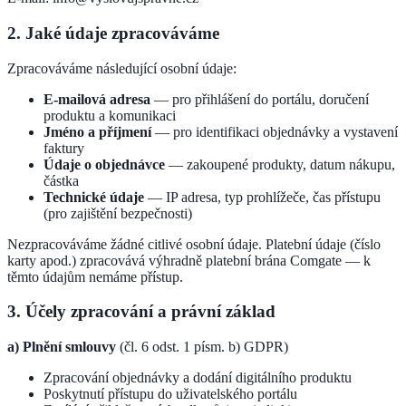
2. Jaké údaje zpracováváme
Zpracováváme následující osobní údaje:
E-mailová adresa
— pro přihlášení do portálu, doručení
produktu a komunikaci
Jméno a příjmení
— pro identifikaci objednávky a vystavení
faktury
Údaje o objednávce
— zakoupené produkty, datum nákupu,
částka
Technické údaje
— IP adresa, typ prohlížeče, čas přístupu
(pro zajištění bezpečnosti)
Nezpracováváme žádné citlivé osobní údaje. Platební údaje (číslo
karty apod.) zpracovává výhradně platební brána Comgate — k
těmto údajům nemáme přístup.
3. Účely zpracování a právní základ
a) Plnění smlouvy
(čl. 6 odst. 1 písm. b) GDPR)
Zpracování objednávky a dodání digitálního produktu
Poskytnutí přístupu do uživatelského portálu