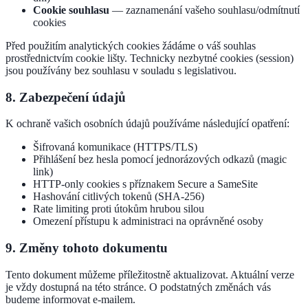
Cookie souhlasu
— zaznamenání vašeho souhlasu/odmítnutí
cookies
Před použitím analytických cookies žádáme o váš souhlas
prostřednictvím cookie lišty. Technicky nezbytné cookies (session)
jsou používány bez souhlasu v souladu s legislativou.
8. Zabezpečení údajů
K ochraně vašich osobních údajů používáme následující opatření:
Šifrovaná komunikace (HTTPS/TLS)
Přihlášení bez hesla pomocí jednorázových odkazů (magic
link)
HTTP-only cookies s příznakem Secure a SameSite
Hashování citlivých tokenů (SHA-256)
Rate limiting proti útokům hrubou silou
Omezení přístupu k administraci na oprávněné osoby
9. Změny tohoto dokumentu
Tento dokument můžeme příležitostně aktualizovat. Aktuální verze
je vždy dostupná na této stránce. O podstatných změnách vás
budeme informovat e-mailem.