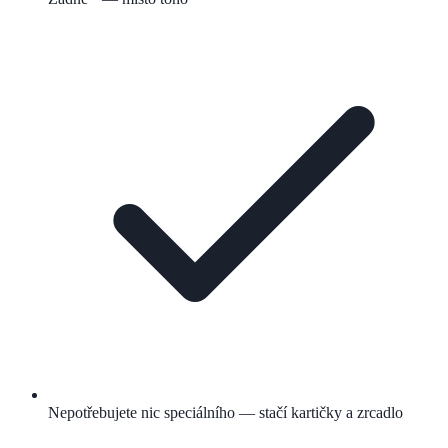
Nepotřebujete nic speciálního — stačí kartičky a zrcadlo