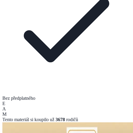
Bez předplatného
E
A
M
Tento materiál si koupilo už
3678
rodičů