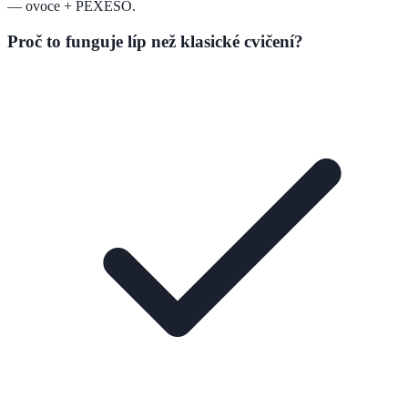
— ovoce + PEXESO.
Proč to funguje líp než klasické cvičení?