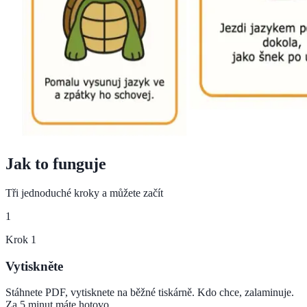
Jak to funguje
Tři jednoduché kroky a můžete začít
1
Krok
1
Vytiskněte
Stáhnete PDF, vytisknete na běžné tiskárně. Kdo chce, zalaminuje.
Za 5 minut máte hotovo.