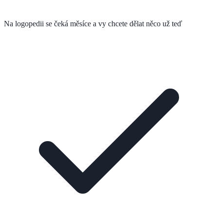
Na logopedii se čeká měsíce a vy chcete dělat něco už teď