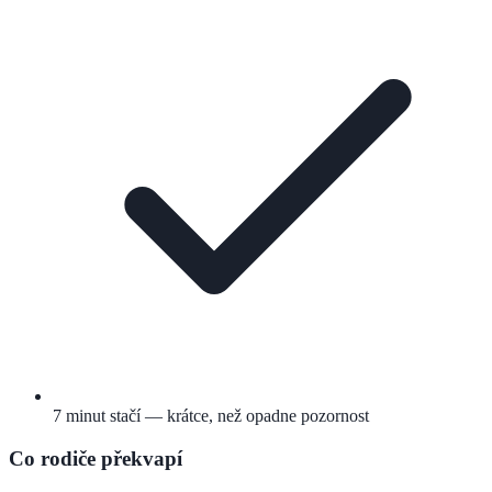
7 minut stačí — krátce, než opadne pozornost
Co rodiče překvapí