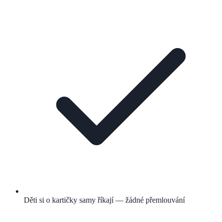
Děti si o kartičky samy říkají — žádné přemlouvání