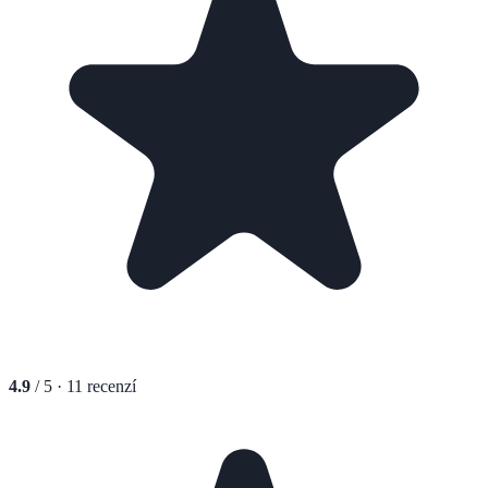
4.9
/ 5 ·
11
recenzí