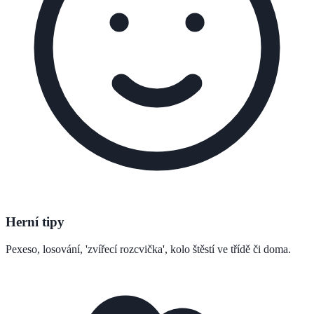
Herní tipy
Pexeso, losování, 'zvířecí rozcvička', kolo štěstí ve třídě či doma.