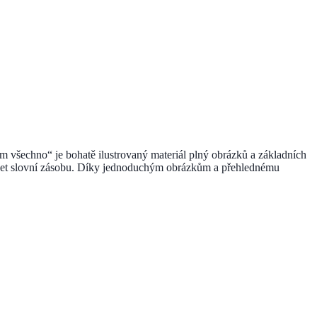
 všechno“ je bohatě ilustrovaný materiál plný obrázků a základních
ozvíjet slovní zásobu. Díky jednoduchým obrázkům a přehlednému