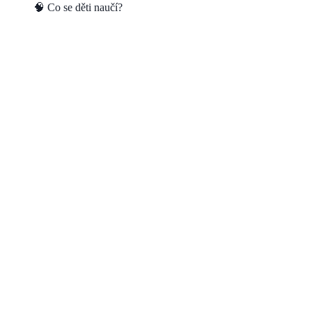
🧠 Co se děti naučí?