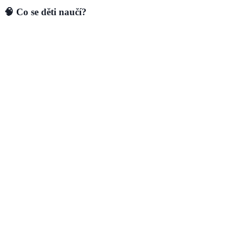
🧠 Co se děti naučí?