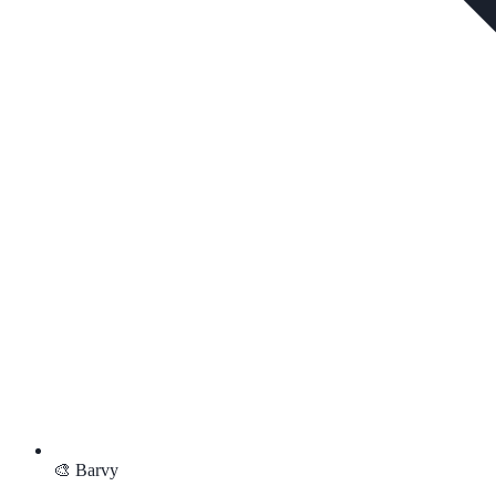
🎨 Barvy