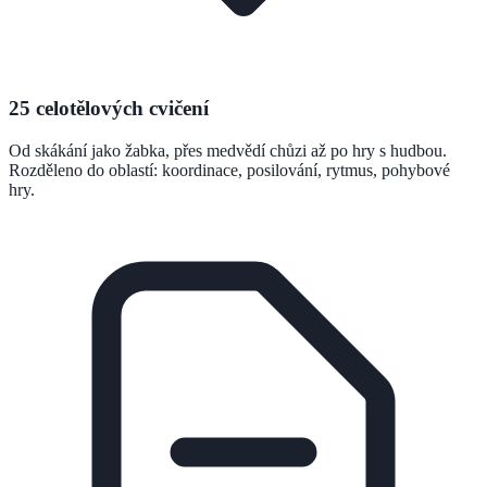
25 celotělových cvičení
Od skákání jako žabka, přes medvědí chůzi až po hry s hudbou.
Rozděleno do oblastí: koordinace, posilování, rytmus, pohybové
hry.