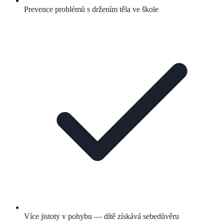
Prevence problémů s držením těla ve škole
Více jistoty v pohybu — dítě získává sebedůvěru