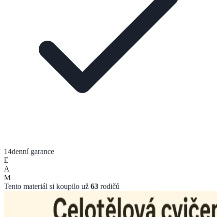
14denní garance
E
A
M
Tento materiál si koupilo už
63
rodičů