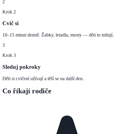
2
Krok
2
Cvič si
10–15 minut denně. Žabky, letadla, mosty — děti to milují.
3
Krok
3
Sleduj pokroky
Děti si cvičení užívají a těší se na další den.
Co říkají rodiče