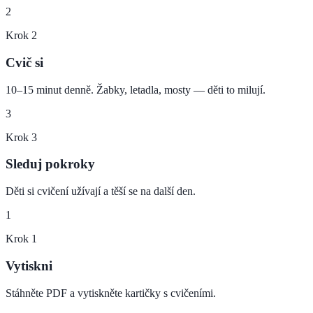
2
Krok
2
Cvič si
10–15 minut denně. Žabky, letadla, mosty — děti to milují.
3
Krok
3
Sleduj pokroky
Děti si cvičení užívají a těší se na další den.
1
Krok
1
Vytiskni
Stáhněte PDF a vytiskněte kartičky s cvičeními.