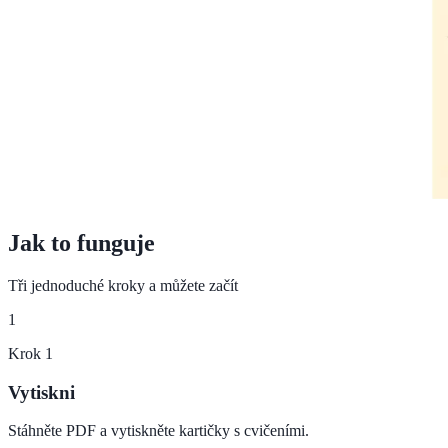
Jak to funguje
Tři jednoduché kroky a můžete začít
1
Krok
1
Vytiskni
Stáhněte PDF a vytiskněte kartičky s cvičeními.