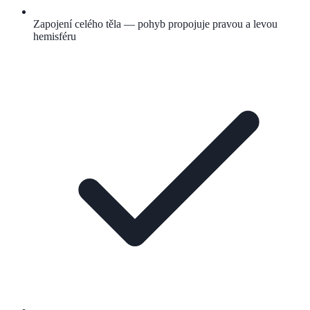
Zapojení celého těla — pohyb propojuje pravou a levou
hemisféru