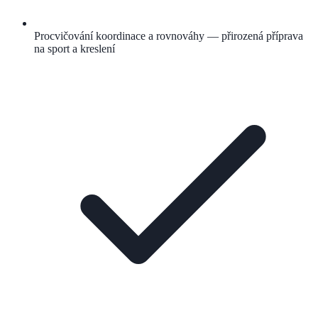
Procvičování koordinace a rovnováhy — přirozená příprava
na sport a kreslení