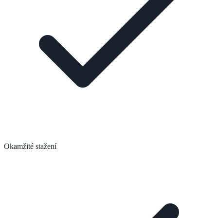
Okamžité stažení