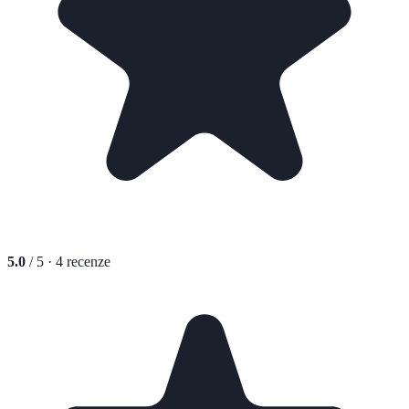
5.0
/ 5 ·
4
recenze