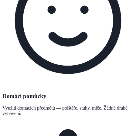
Domácí pomůcky
Využití domácích předmětů — polštáře, stuhy, míče. Žádné drahé
vybavení.