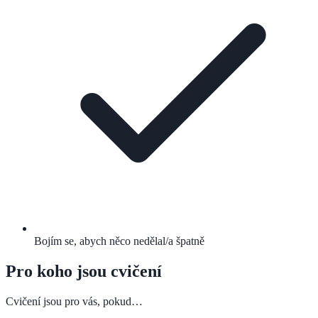
Bojím se, abych něco nedělal/a špatně
Pro koho jsou cvičení
Cvičení jsou pro vás, pokud…