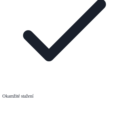
Okamžité stažení