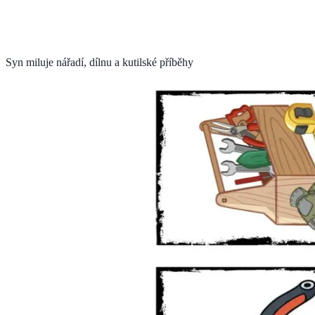
Syn miluje nářadí, dílnu a kutilské příběhy