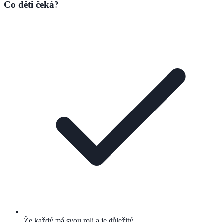
Co děti čeká?
Že každý má svou roli a je důležitý