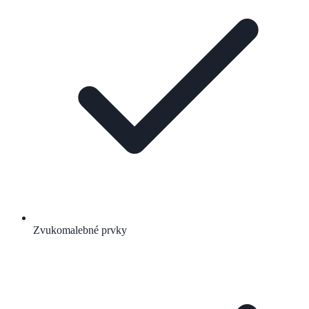
Zvukomalebné prvky