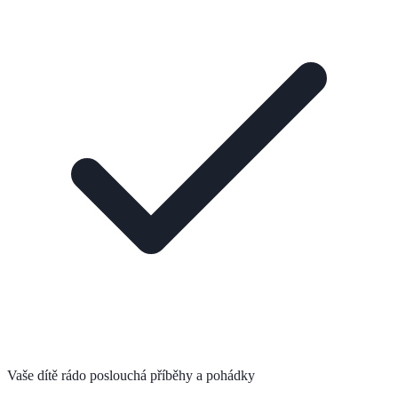
Vaše dítě rádo poslouchá příběhy a pohádky