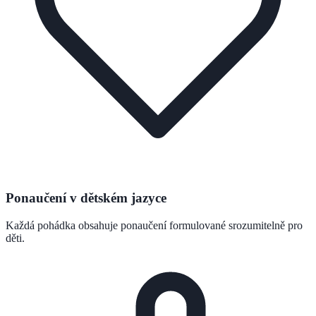
Ponaučení v dětském jazyce
Každá pohádka obsahuje ponaučení formulované srozumitelně pro
děti.