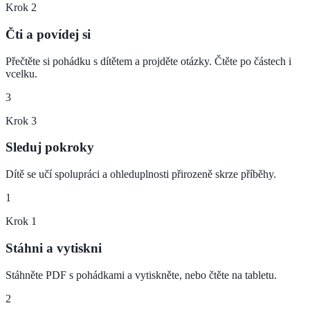
Krok
2
Čti a povídej si
Přečtěte si pohádku s dítětem a projděte otázky. Čtěte po částech i
vcelku.
3
Krok
3
Sleduj pokroky
Dítě se učí spolupráci a ohleduplnosti přirozeně skrze příběhy.
1
Krok
1
Stáhni a vytiskni
Stáhněte PDF s pohádkami a vytiskněte, nebo čtěte na tabletu.
2