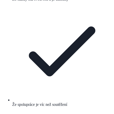
Že spolupráce je víc než soutěžení