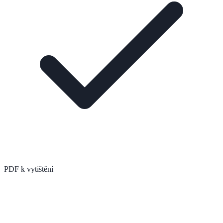
PDF k vytištění