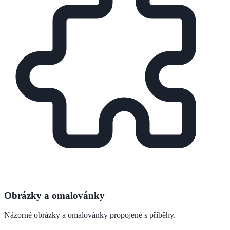
Obrázky a omalovánky
Názorné obrázky a omalovánky propojené s příběhy.