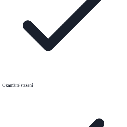
Okamžité stažení