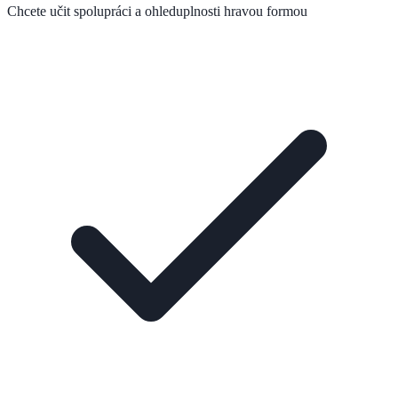
Chcete učit spolupráci a ohleduplnosti hravou formou