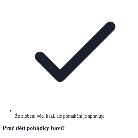
Že zlobení věci kazí, ale pomáhání je spravuje
Proč děti pohádky baví?