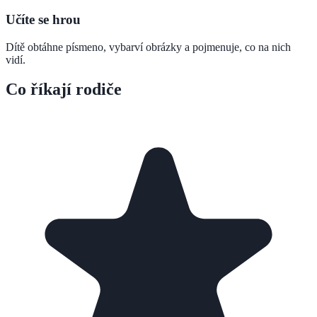
Učíte se hrou
Dítě obtáhne písmeno, vybarví obrázky a pojmenuje, co na nich
vidí.
Co říkají rodiče