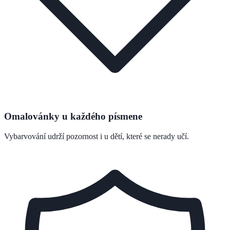
Omalovánky u každého písmene
Vybarvování udrží pozornost i u dětí, které se nerady učí.