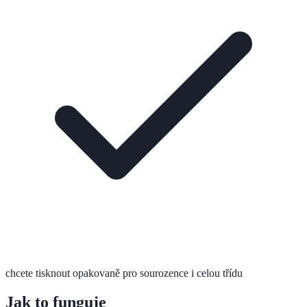
chcete tisknout opakovaně pro sourozence i celou třídu
Jak to funguje