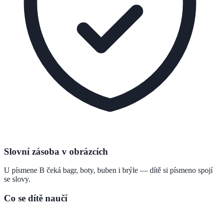
Slovní zásoba v obrázcích
U písmene B čeká bagr, boty, buben i brýle — dítě si písmeno spojí
se slovy.
Co se dítě naučí