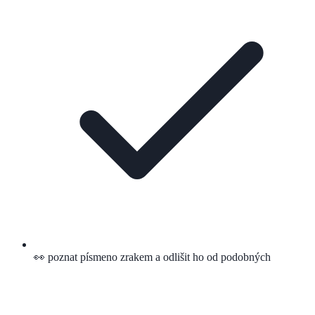
👀 poznat písmeno zrakem a odlišit ho od podobných