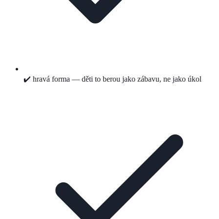
✔️ hravá forma — děti to berou jako zábavu, ne jako úkol