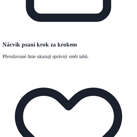
Nácvik psaní krok za krokem
Přerušované linie ukazují správný směr tahů.