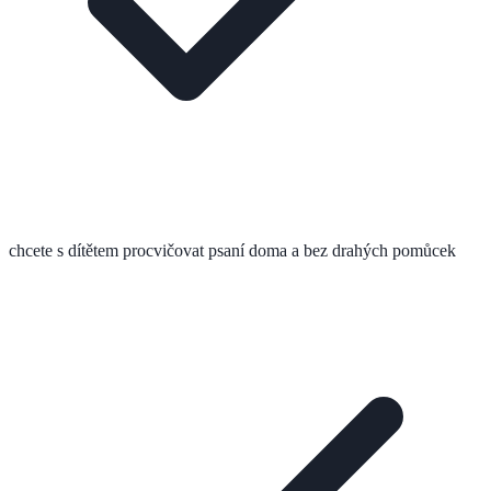
chcete s dítětem procvičovat psaní doma a bez drahých pomůcek