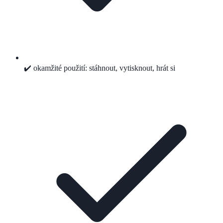
✔️ okamžité použití: stáhnout, vytisknout, hrát si