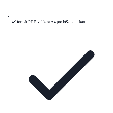
✔️ formát PDF, velikost A4 pro běžnou tiskárnu