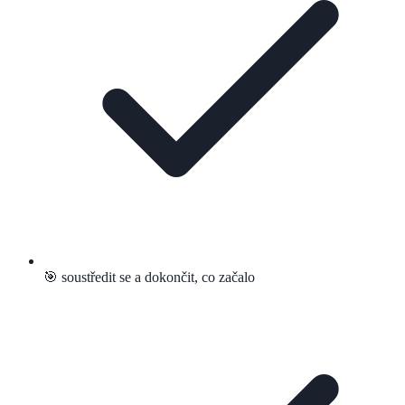
🎯 soustředit se a dokončit, co začalo