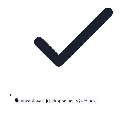
🗣️ nová slova a jejich správnou výslovnost