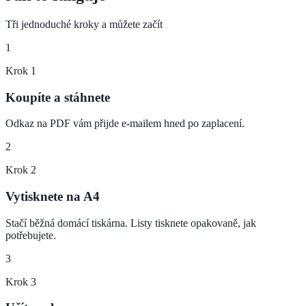
Tři jednoduché kroky a můžete začít
1
Krok
1
Koupíte a stáhnete
Odkaz na PDF vám přijde e-mailem hned po zaplacení.
2
Krok
2
Vytisknete na A4
Stačí běžná domácí tiskárna. Listy tisknete opakovaně, jak
potřebujete.
3
Krok
3