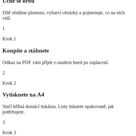
Učíte se hrou
Dítě obtáhne písmeno, vybarví obrázky a pojmenuje, co na nich
vidí.
1
Krok
1
Koupíte a stáhnete
Odkaz na PDF vám přijde e-mailem hned po zaplacení.
2
Krok
2
Vytisknete na A4
Stačí běžná domácí tiskárna. Listy tisknete opakovaně, jak
potřebujete.
3
Krok
3