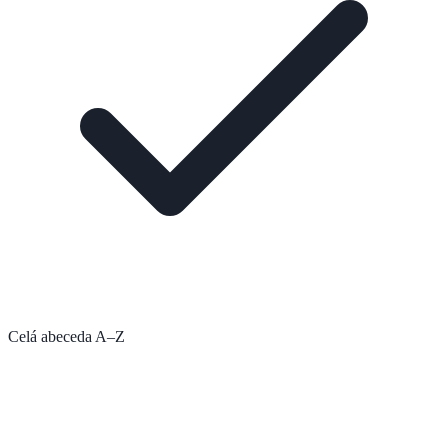
Celá abeceda A–Z