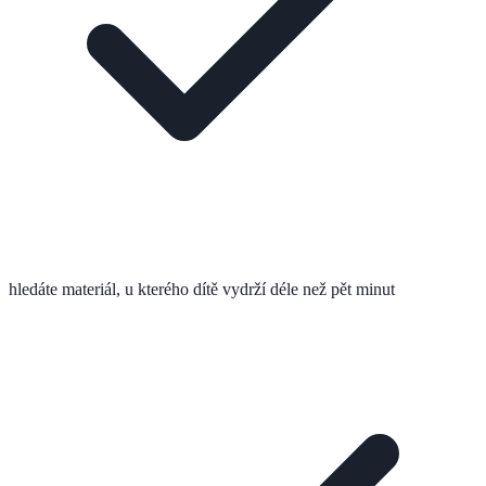
hledáte materiál, u kterého dítě vydrží déle než pět minut