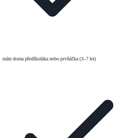
máte doma předškoláka nebo prvňáčka (3–7 let)