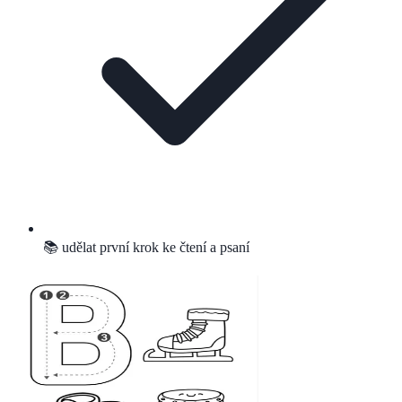
📚 udělat první krok ke čtení a psaní