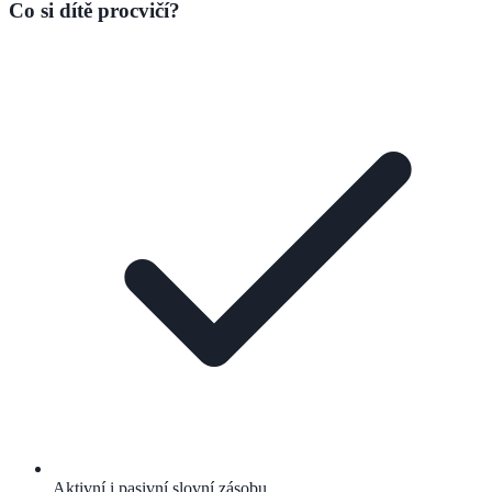
Co si dítě procvičí?
Aktivní i pasivní slovní zásobu