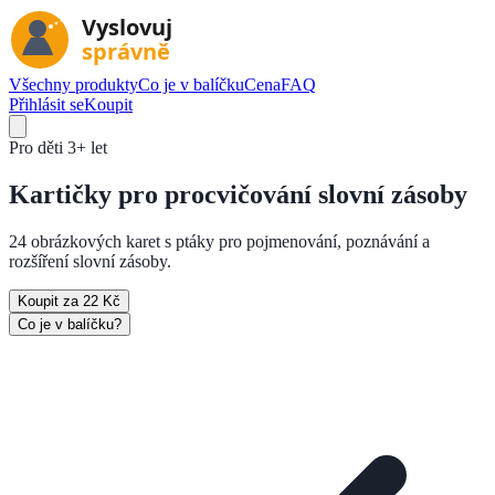
Všechny produkty
Co je v balíčku
Cena
FAQ
Přihlásit se
Koupit
Pro děti
3+ let
Kartičky pro
procvičování slovní zásoby
24 obrázkových karet s ptáky pro pojmenování, poznávání a
rozšíření slovní zásoby.
Koupit za 22 Kč
Co je v balíčku?