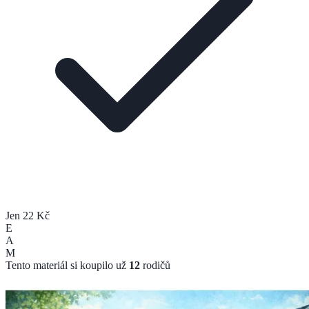
Jen 22 Kč
E
A
M
Tento materiál si koupilo už
12
rodičů