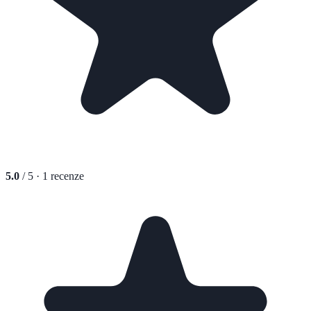
5.0
/ 5 ·
1
recenze