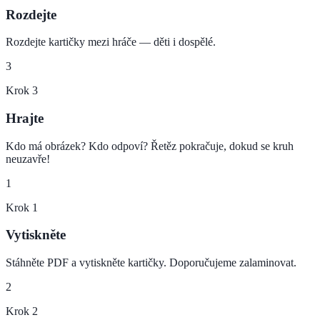
Rozdejte
Rozdejte kartičky mezi hráče — děti i dospělé.
3
Krok
3
Hrajte
Kdo má obrázek? Kdo odpoví? Řetěz pokračuje, dokud se kruh
neuzavře!
1
Krok
1
Vytiskněte
Stáhněte PDF a vytiskněte kartičky. Doporučujeme zalaminovat.
2
Krok
2