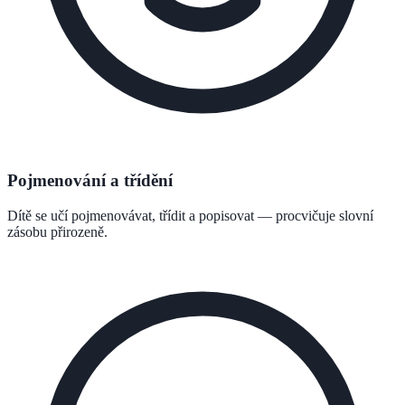
Pojmenování a třídění
Dítě se učí pojmenovávat, třídit a popisovat — procvičuje slovní
zásobu přirozeně.