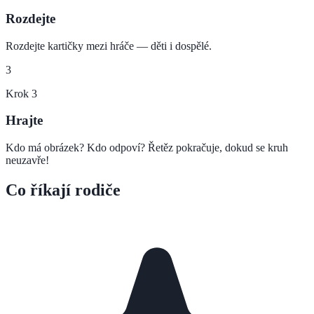
Rozdejte
Rozdejte kartičky mezi hráče — děti i dospělé.
3
Krok
3
Hrajte
Kdo má obrázek? Kdo odpoví? Řetěz pokračuje, dokud se kruh
neuzavře!
Co říkají rodiče