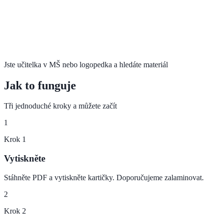
Jste učitelka v MŠ nebo logopedka a hledáte materiál
Jak to funguje
Tři jednoduché kroky a můžete začít
1
Krok
1
Vytiskněte
Stáhněte PDF a vytiskněte kartičky. Doporučujeme zalaminovat.
2
Krok
2