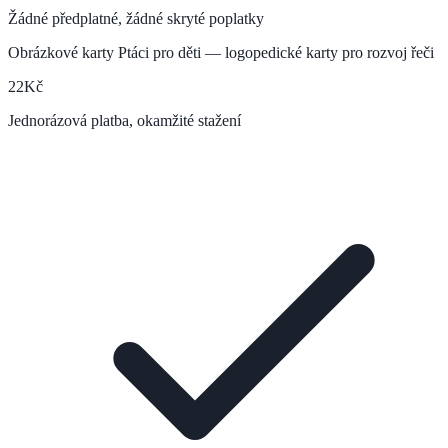
Žádné předplatné, žádné skryté poplatky
Obrázkové karty Ptáci pro děti — logopedické karty pro rozvoj řeči
22
Kč
Jednorázová platba, okamžité stažení