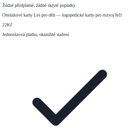
Žádné předplatné, žádné skryté poplatky
Obrázkové karty Les pro děti — logopedické karty pro rozvoj řeči
22
Kč
Jednorázová platba, okamžité stažení