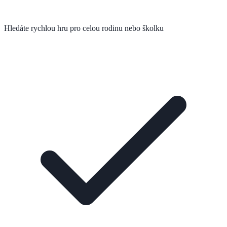
Hledáte rychlou hru pro celou rodinu nebo školku