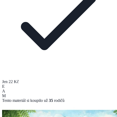
Jen 22 Kč
E
A
M
Tento materiál si koupilo už
35
rodičů