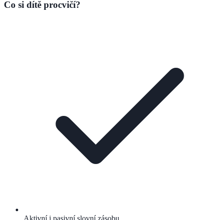
Co si dítě procvičí?
Aktivní i pasivní slovní zásobu