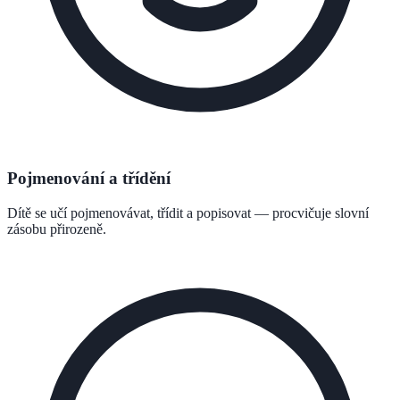
Pojmenování a třídění
Dítě se učí pojmenovávat, třídit a popisovat — procvičuje slovní
zásobu přirozeně.