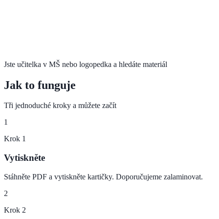
Jste učitelka v MŠ nebo logopedka a hledáte materiál
Jak to funguje
Tři jednoduché kroky a můžete začít
1
Krok
1
Vytiskněte
Stáhněte PDF a vytiskněte kartičky. Doporučujeme zalaminovat.
2
Krok
2