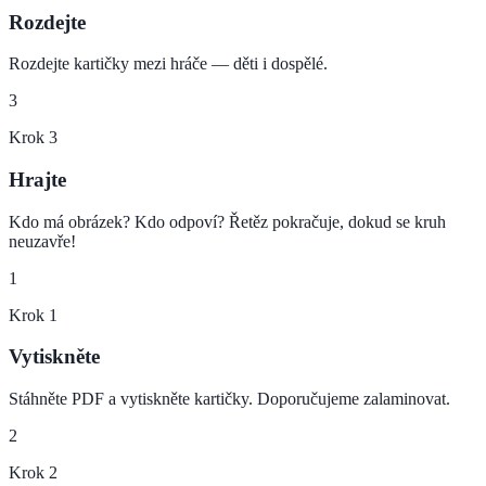
Rozdejte
Rozdejte kartičky mezi hráče — děti i dospělé.
3
Krok
3
Hrajte
Kdo má obrázek? Kdo odpoví? Řetěz pokračuje, dokud se kruh
neuzavře!
1
Krok
1
Vytiskněte
Stáhněte PDF a vytiskněte kartičky. Doporučujeme zalaminovat.
2
Krok
2