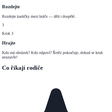
Rozdejte
Rozdejte kartičky mezi hráče — děti i dospělé.
3
Krok
3
Hrajte
Kdo má obrázek? Kdo odpoví? Řetěz pokračuje, dokud se kruh
neuzavře!
Co říkají rodiče