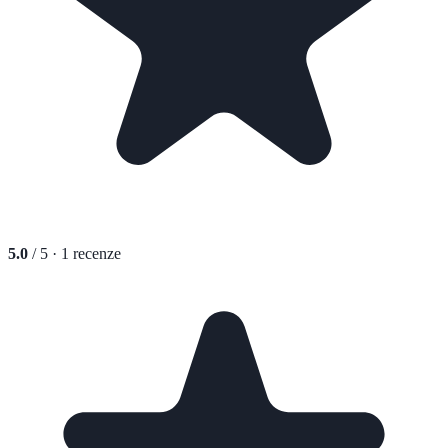
5.0
/ 5 ·
1
recenze