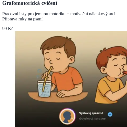
Grafomotorická cvičení
Pracovní listy pro jemnou motoriku + motivační nálepkový arch.
Příprava ruky na psaní.
99 Kč