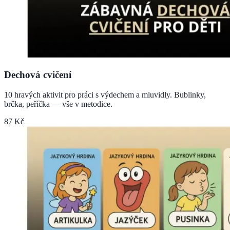
Dechová cvičení
10 hravých aktivit pro práci s výdechem a mluvidly. Bublinky,
brčka, peříčka — vše v metodice.
87 Kč