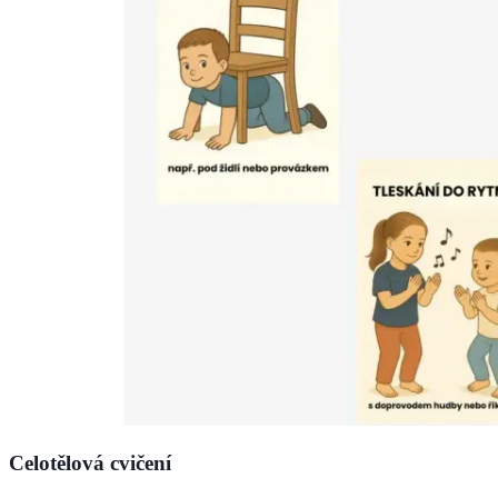
Celotělová cvičení