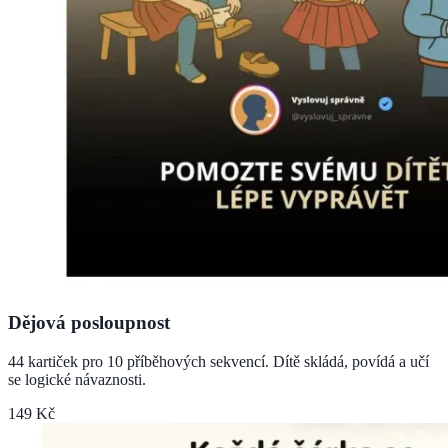
Dějová posloupnost
44 kartiček pro 10 příběhových sekvencí. Dítě skládá, povídá a učí
se logické návaznosti.
149 Kč