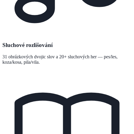
Sluchové rozlišování
31 obrázkových dvojic slov a 20+ sluchových her — pes/les,
koza/kosa, pila/vila.