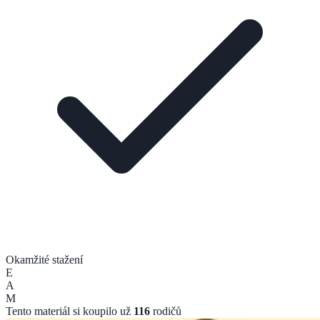
Okamžité stažení
E
A
M
Tento materiál si koupilo už
116
rodičů