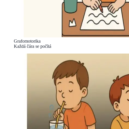
Grafomotorika
Každá čára se počítá