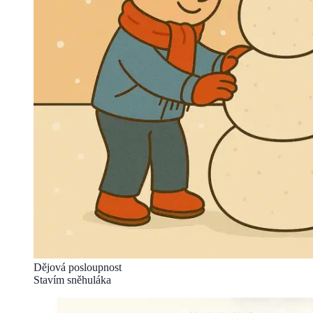
Dějová posloupnost
Stavím sněhuláka