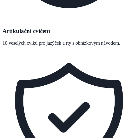
Artikulační cvičení
10 veselých cviků pro jazýček a rty s obrázkovým návodem.