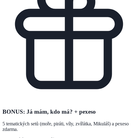
BONUS: Já mám, kdo má? + pexeso
5 tematických setů (moře, piráti, víly, zvířátka, Mikuláš) a pexeso
zdarma.