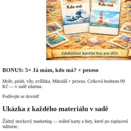
BONUS: 5× Já mám, kdo má? + pexeso
Moře, piráti, víly, zvířátka, Mikuláš + pexeso. Celková hodnota 99
Kč — v sadě zdarma.
Podívejte se dovnitř
Ukázka z každého materiálu v sadě
Žádný stockový marketing — reálné karty a listy, které po zaplacení
stáhnete.