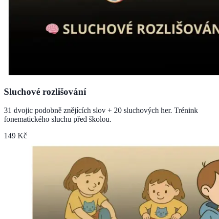
Sluchové rozlišování
31 dvojic podobně znějících slov + 20 sluchových her. Trénink
fonematického sluchu před školou.
149 Kč