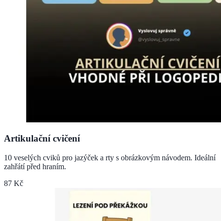
Artikulační cvičení
10 veselých cviků pro jazýček a rty s obrázkovým návodem. Ideální
zahřátí před hraním.
87 Kč