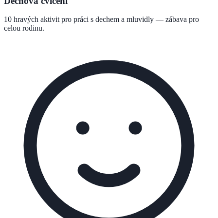
Dechová cvičení
10 hravých aktivit pro práci s dechem a mluvidly — zábava pro
celou rodinu.