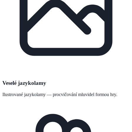
Veselé jazykolamy
Ilustrované jazykolamy — procvičování mluvidel formou hry.