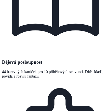
Dějová posloupnost
44 barevných kartiček pro 10 příběhových sekvencí. Dítě skládá,
povídá a rozvíjí fantazii.