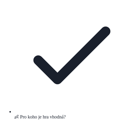
👶 Pro koho je hra vhodná?