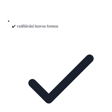
✔️ vzdělávání hravou formou