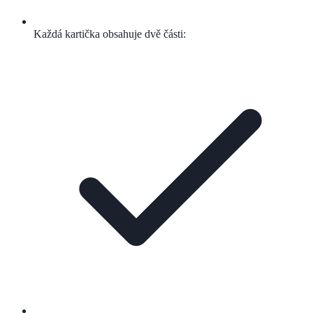
Každá kartička obsahuje dvě části: