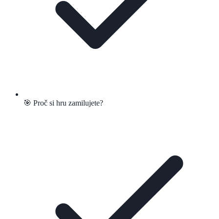
🎯 Proč si hru zamilujete?