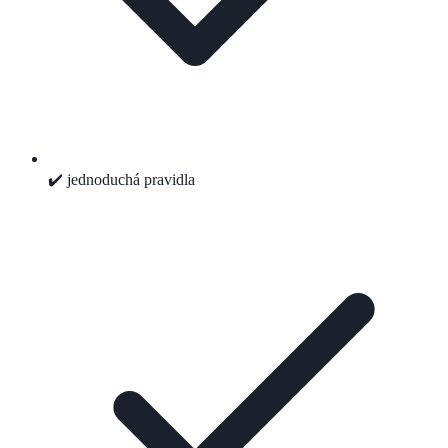
✔️ jednoduchá pravidla