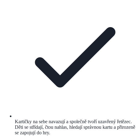
Kartičky na sebe navazují a společně tvoří uzavřený řetězec.
Děti se střídají, čtou nahlas, hledají správnou kartu a přirozeně
se zapojují do hry.