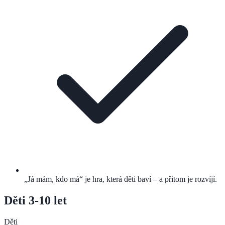
„Já mám, kdo má“ je hra, která děti baví – a přitom je rozvíjí.
Děti 3-10 let
Děti