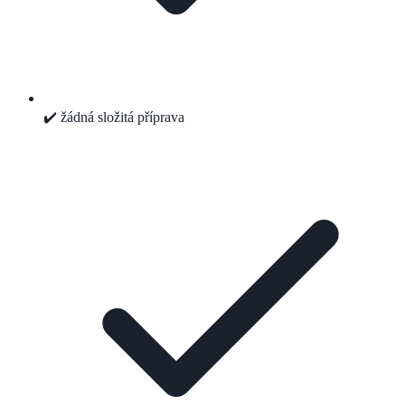
✔️ žádná složitá příprava