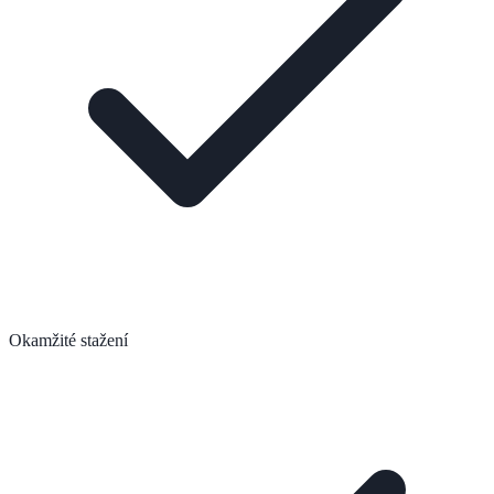
Okamžité stažení