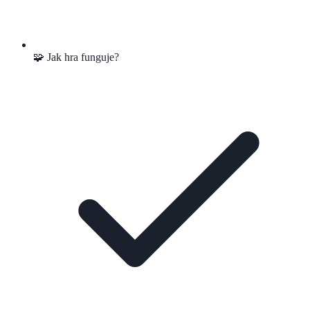
🧩 Jak hra funguje?