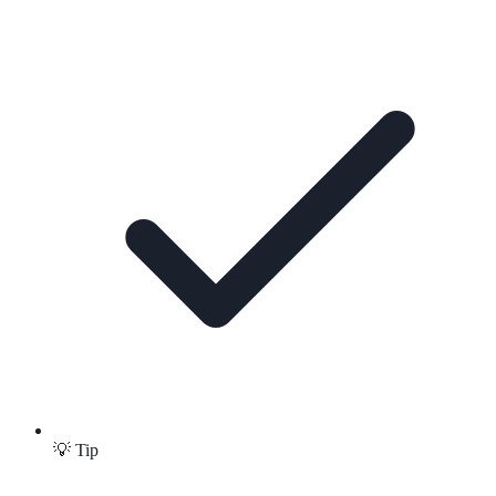
💡 Tip