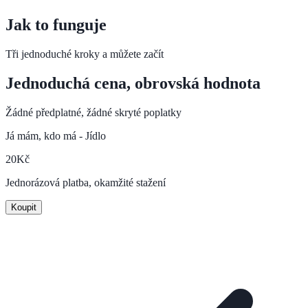
Jak to funguje
Tři jednoduché kroky a můžete začít
Jednoduchá cena, obrovská hodnota
Žádné předplatné, žádné skryté poplatky
Já mám, kdo má - Jídlo
20
Kč
Jednorázová platba, okamžité stažení
Koupit