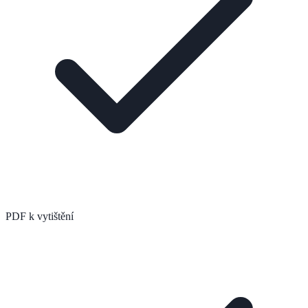
PDF k vytištění