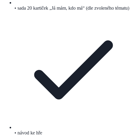
• sada 20 kartiček „Já mám, kdo má“ (dle zvoleného tématu)
• návod ke hře