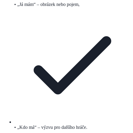
• „Já mám“ – obrázek nebo pojem,
• „Kdo má“ – výzvu pro dalšího hráče.