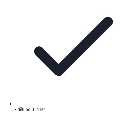
• děti od 3–4 let