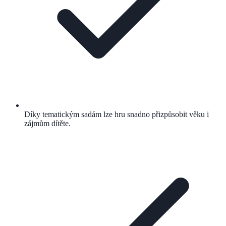
Díky tematickým sadám lze hru snadno přizpůsobit věku i
zájmům dítěte.