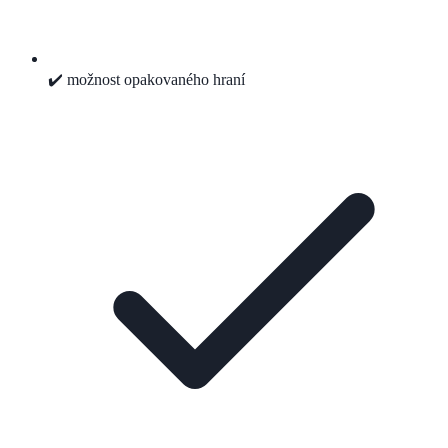
✔️ možnost opakovaného hraní