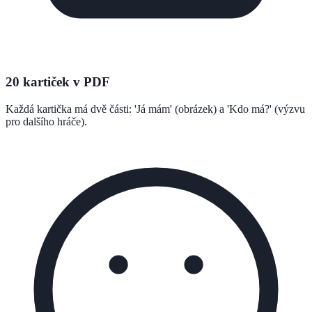
20 kartiček v PDF
Každá kartička má dvě části: 'Já mám' (obrázek) a 'Kdo má?' (výzvu
pro dalšího hráče).