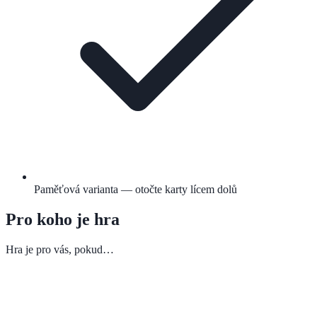
Paměťová varianta — otočte karty lícem dolů
Pro koho je hra
Hra je pro vás, pokud…