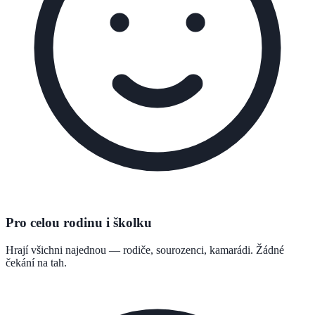
Pro celou rodinu i školku
Hrají všichni najednou — rodiče, sourozenci, kamarádi. Žádné
čekání na tah.