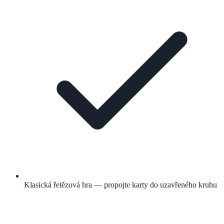
Klasická řetězová hra — propojte karty do uzavřeného kruhu