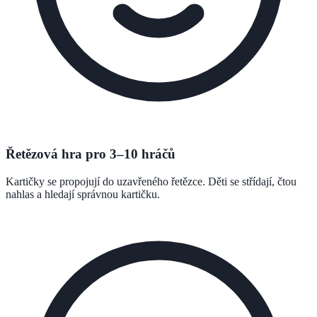
Řetězová hra pro 3–10 hráčů
Kartičky se propojují do uzavřeného řetězce. Děti se střídají, čtou
nahlas a hledají správnou kartičku.