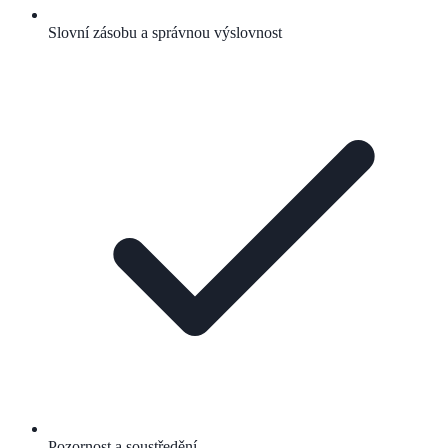
Slovní zásobu a správnou výslovnost
Pozornost a soustředění