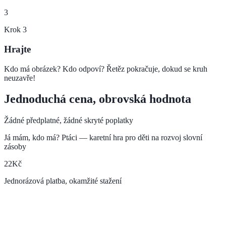
3
Krok
3
Hrajte
Kdo má obrázek? Kdo odpoví? Řetěz pokračuje, dokud se kruh
neuzavře!
Jednoduchá cena, obrovská hodnota
Žádné předplatné, žádné skryté poplatky
Já mám, kdo má? Ptáci — karetní hra pro děti na rozvoj slovní
zásoby
22
Kč
Jednorázová platba, okamžité stažení