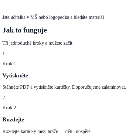
Jste učitelka v MŠ nebo logopedka a hledáte materiál
Jak to funguje
Tři jednoduché kroky a můžete začít
1
Krok
1
Vytiskněte
Stáhněte PDF a vytiskněte kartičky. Doporučujeme zalaminovat.
2
Krok
2
Rozdejte
Rozdejte kartičky mezi hráče — děti i dospělé.