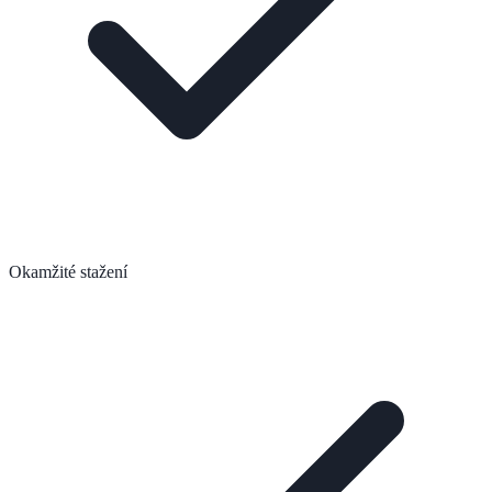
Okamžité stažení