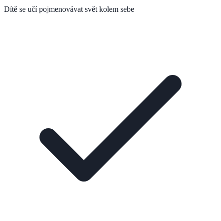
Dítě se učí pojmenovávat svět kolem sebe