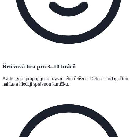
Řetězová hra pro 3–10 hráčů
Kartičky se propojují do uzavřeného řetězce. Děti se střídají, čtou
nahlas a hledají správnou kartičku.