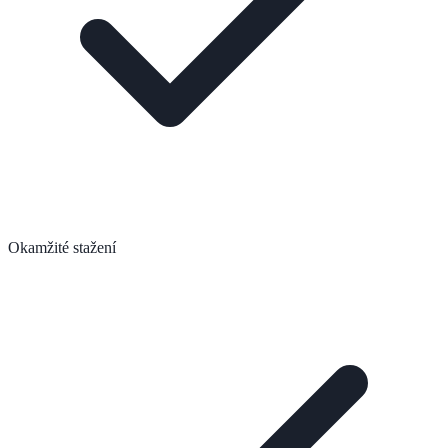
Okamžité stažení