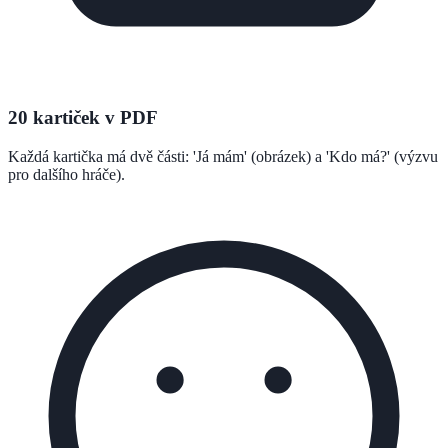
20 kartiček v PDF
Každá kartička má dvě části: 'Já mám' (obrázek) a 'Kdo má?' (výzvu
pro dalšího hráče).