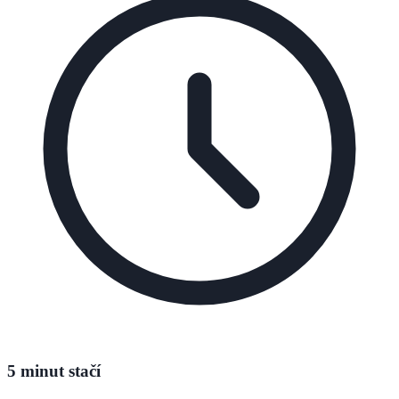
5 minut stačí