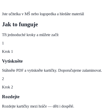
Jste učitelka v MŠ nebo logopedka a hledáte materiál
Jak to funguje
Tři jednoduché kroky a můžete začít
1
Krok
1
Vytiskněte
Stáhněte PDF a vytiskněte kartičky. Doporučujeme zalaminovat.
2
Krok
2
Rozdejte
Rozdejte kartičky mezi hráče — děti i dospělé.