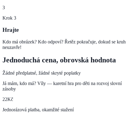
3
Krok
3
Hrajte
Kdo má obrázek? Kdo odpoví? Řetěz pokračuje, dokud se kruh
neuzavře!
Jednoduchá cena, obrovská hodnota
Žádné předplatné, žádné skryté poplatky
Já mám, kdo má? Víly — karetní hra pro děti na rozvoj slovní
zásoby
22
Kč
Jednorázová platba, okamžité stažení