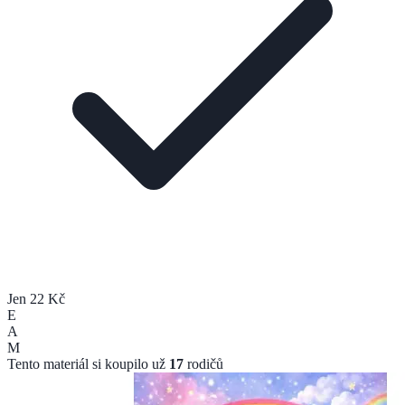
Jen 22 Kč
E
A
M
Tento materiál si koupilo už
17
rodičů