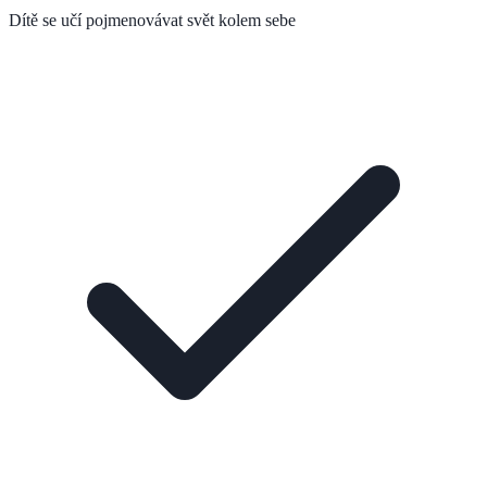
Dítě se učí pojmenovávat svět kolem sebe