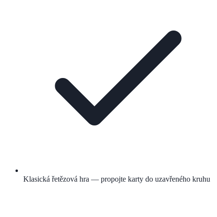
Klasická řetězová hra — propojte karty do uzavřeného kruhu