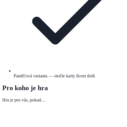
Paměťová varianta — otočte karty lícem dolů
Pro koho je hra
Hra je pro vás, pokud…