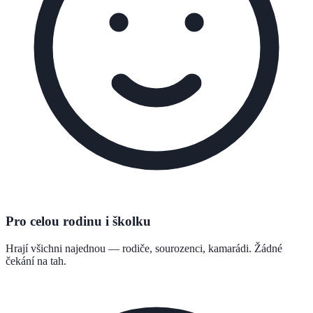
Pro celou rodinu i školku
Hrají všichni najednou — rodiče, sourozenci, kamarádi. Žádné
čekání na tah.