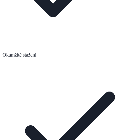
Okamžité stažení