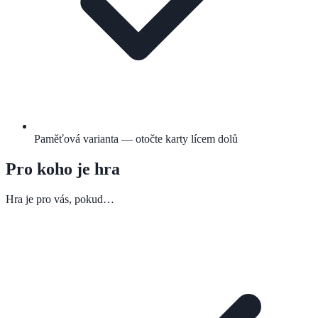
Paměťová varianta — otočte karty lícem dolů
Pro koho je hra
Hra je pro vás, pokud…