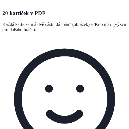
20 kartiček v PDF
Každá kartička má dvě části: 'Já mám' (obrázek) a 'Kdo má?' (výzvu
pro dalšího hráče).