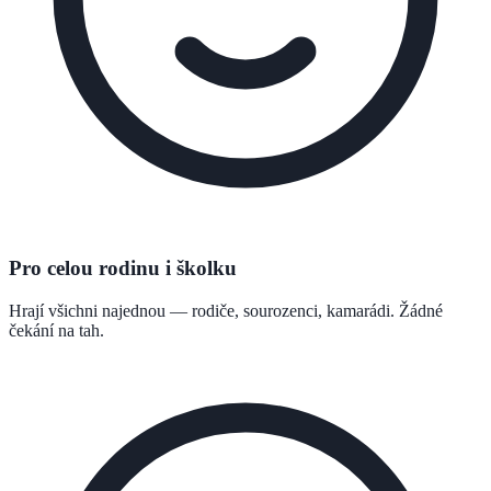
Pro celou rodinu i školku
Hrají všichni najednou — rodiče, sourozenci, kamarádi. Žádné
čekání na tah.