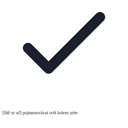
Dítě se učí pojmenovávat svět kolem sebe