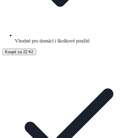
Vhodné pro domácí i školkové použití
Koupit za 22 Kč