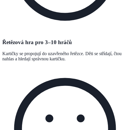
Řetězová hra pro 3–10 hráčů
Kartičky se propojují do uzavřeného řetězce. Děti se střídají, čtou
nahlas a hledají správnou kartičku.