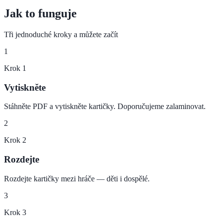
Jak to funguje
Tři jednoduché kroky a můžete začít
1
Krok
1
Vytiskněte
Stáhněte PDF a vytiskněte kartičky. Doporučujeme zalaminovat.
2
Krok
2
Rozdejte
Rozdejte kartičky mezi hráče — děti i dospělé.
3
Krok
3