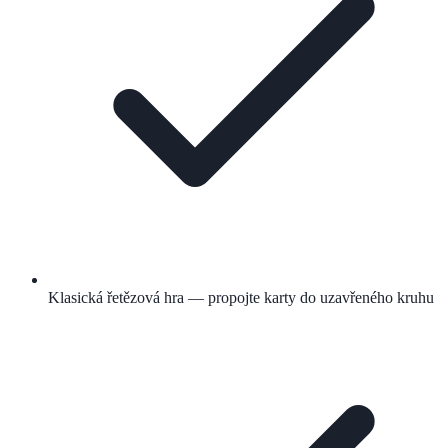
Klasická řetězová hra — propojte karty do uzavřeného kruhu