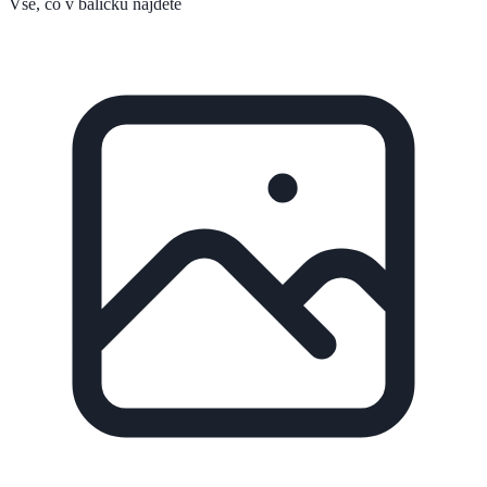
Vše, co v balíčku najdete