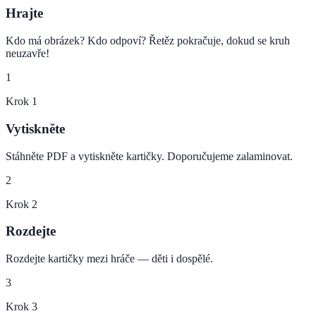
Hrajte
Kdo má obrázek? Kdo odpoví? Řetěz pokračuje, dokud se kruh
neuzavře!
1
Krok
1
Vytiskněte
Stáhněte PDF a vytiskněte kartičky. Doporučujeme zalaminovat.
2
Krok
2
Rozdejte
Rozdejte kartičky mezi hráče — děti i dospělé.
3
Krok
3