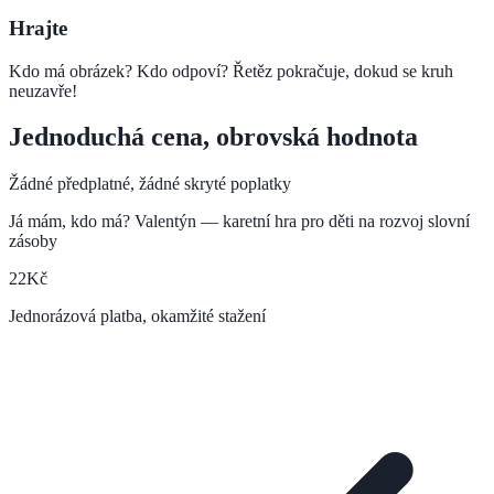
Hrajte
Kdo má obrázek? Kdo odpoví? Řetěz pokračuje, dokud se kruh
neuzavře!
Jednoduchá cena, obrovská hodnota
Žádné předplatné, žádné skryté poplatky
Já mám, kdo má? Valentýn — karetní hra pro děti na rozvoj slovní
zásoby
22
Kč
Jednorázová platba, okamžité stažení