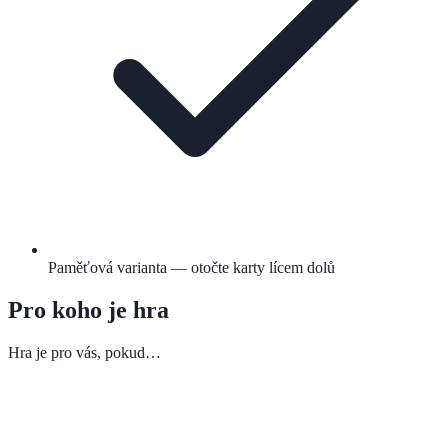
Paměťová varianta — otočte karty lícem dolů
Pro koho je hra
Hra je pro vás, pokud…