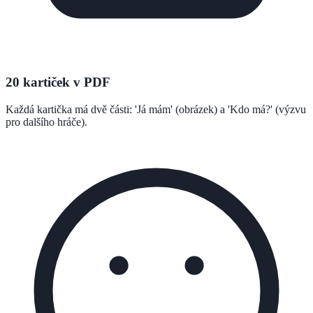
20 kartiček v PDF
Každá kartička má dvě části: 'Já mám' (obrázek) a 'Kdo má?' (výzvu
pro dalšího hráče).