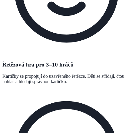
Řetězová hra pro 3–10 hráčů
Kartičky se propojují do uzavřeného řetězce. Děti se střídají, čtou
nahlas a hledají správnou kartičku.