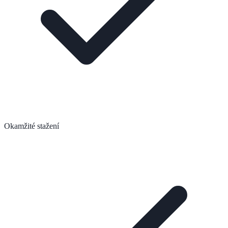
Okamžité stažení