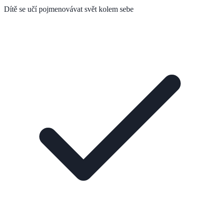
Dítě se učí pojmenovávat svět kolem sebe