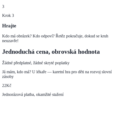
3
Krok
3
Hrajte
Kdo má obrázek? Kdo odpoví? Řetěz pokračuje, dokud se kruh
neuzavře!
Jednoduchá cena, obrovská hodnota
Žádné předplatné, žádné skryté poplatky
Já mám, kdo má? U lékaře — karetní hra pro děti na rozvoj slovní
zásoby
22
Kč
Jednorázová platba, okamžité stažení