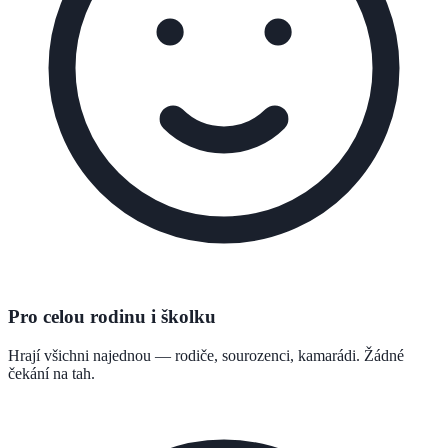
Pro celou rodinu i školku
Hrají všichni najednou — rodiče, sourozenci, kamarádi. Žádné
čekání na tah.