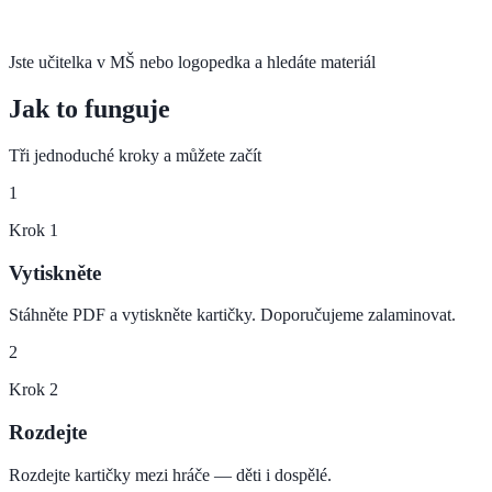
Jste učitelka v MŠ nebo logopedka a hledáte materiál
Jak to funguje
Tři jednoduché kroky a můžete začít
1
Krok
1
Vytiskněte
Stáhněte PDF a vytiskněte kartičky. Doporučujeme zalaminovat.
2
Krok
2
Rozdejte
Rozdejte kartičky mezi hráče — děti i dospělé.