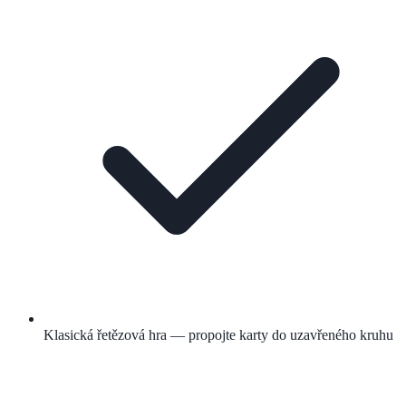
Klasická řetězová hra — propojte karty do uzavřeného kruhu