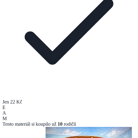
Jen 22 Kč
E
A
M
Tento materiál si koupilo už
10
rodičů