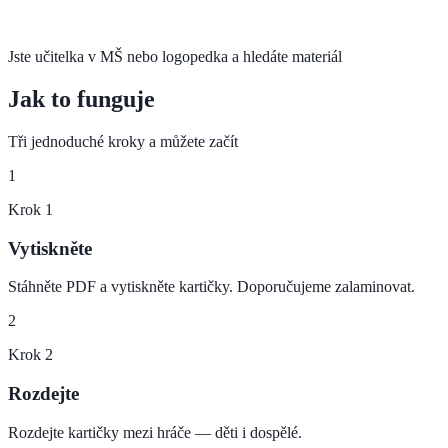
Jste učitelka v MŠ nebo logopedka a hledáte materiál
Jak to funguje
Tři jednoduché kroky a můžete začít
1
Krok
1
Vytiskněte
Stáhněte PDF a vytiskněte kartičky. Doporučujeme zalaminovat.
2
Krok
2
Rozdejte
Rozdejte kartičky mezi hráče — děti i dospělé.