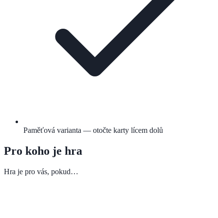
Paměťová varianta — otočte karty lícem dolů
Pro koho je hra
Hra je pro vás, pokud…