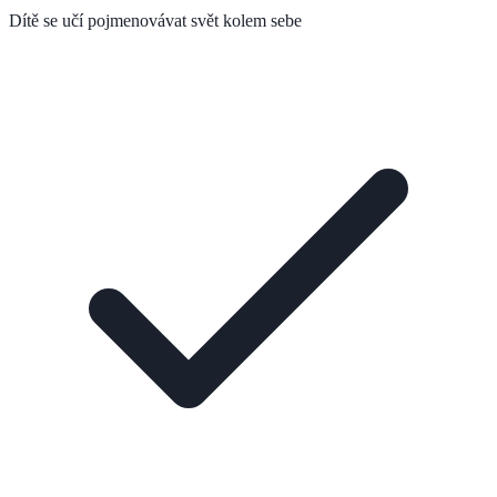
Dítě se učí pojmenovávat svět kolem sebe