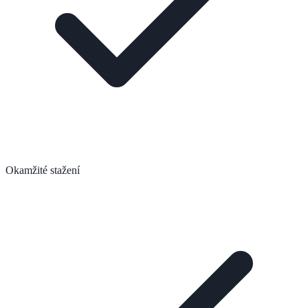
Okamžité stažení