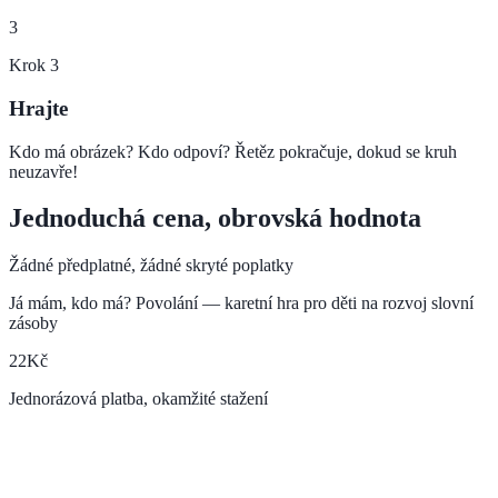
3
Krok
3
Hrajte
Kdo má obrázek? Kdo odpoví? Řetěz pokračuje, dokud se kruh
neuzavře!
Jednoduchá cena, obrovská hodnota
Žádné předplatné, žádné skryté poplatky
Já mám, kdo má? Povolání — karetní hra pro děti na rozvoj slovní
zásoby
22
Kč
Jednorázová platba, okamžité stažení