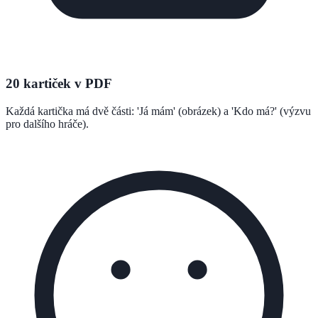
20 kartiček v PDF
Každá kartička má dvě části: 'Já mám' (obrázek) a 'Kdo má?' (výzvu
pro dalšího hráče).