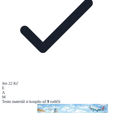
Jen 22 Kč
E
A
M
Tento materiál si koupilo už
9
rodičů