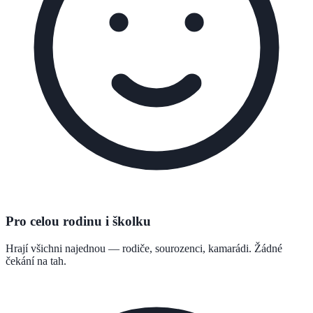
Pro celou rodinu i školku
Hrají všichni najednou — rodiče, sourozenci, kamarádi. Žádné
čekání na tah.