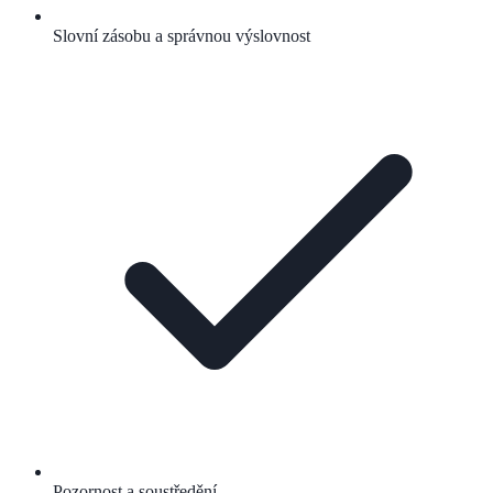
Slovní zásobu a správnou výslovnost
Pozornost a soustředění