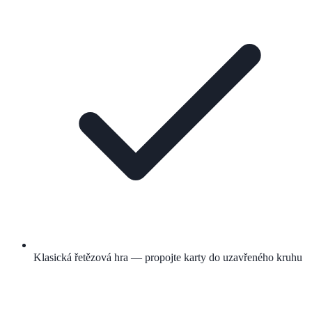
Klasická řetězová hra — propojte karty do uzavřeného kruhu