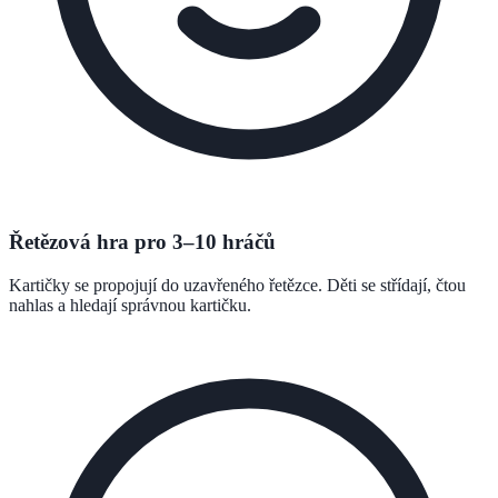
Řetězová hra pro 3–10 hráčů
Kartičky se propojují do uzavřeného řetězce. Děti se střídají, čtou
nahlas a hledají správnou kartičku.