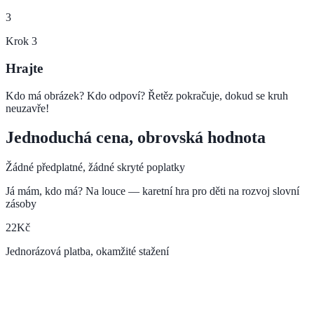
3
Krok
3
Hrajte
Kdo má obrázek? Kdo odpoví? Řetěz pokračuje, dokud se kruh
neuzavře!
Jednoduchá cena, obrovská hodnota
Žádné předplatné, žádné skryté poplatky
Já mám, kdo má? Na louce — karetní hra pro děti na rozvoj slovní
zásoby
22
Kč
Jednorázová platba, okamžité stažení