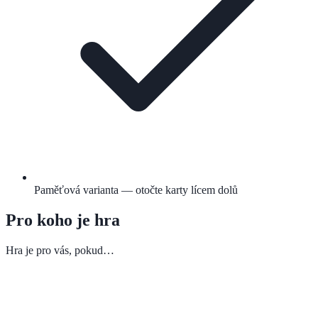
Paměťová varianta — otočte karty lícem dolů
Pro koho je hra
Hra je pro vás, pokud…