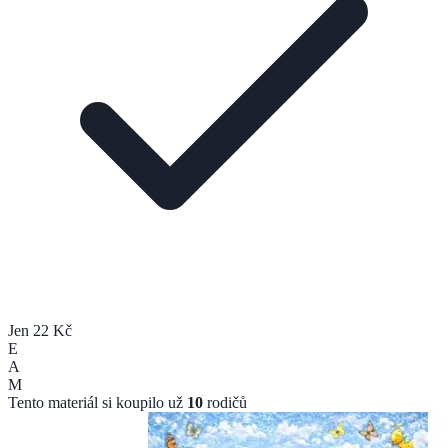
Jen 22 Kč
E
A
M
Tento materiál si koupilo už
10
rodičů