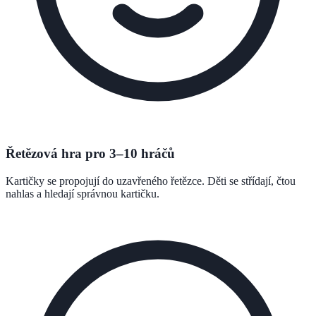
Řetězová hra pro 3–10 hráčů
Kartičky se propojují do uzavřeného řetězce. Děti se střídají, čtou
nahlas a hledají správnou kartičku.