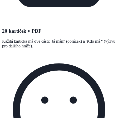
20 kartiček v PDF
Každá kartička má dvě části: 'Já mám' (obrázek) a 'Kdo má?' (výzvu
pro dalšího hráče).