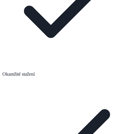
Okamžité stažení