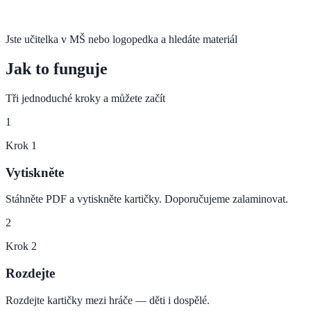
Jste učitelka v MŠ nebo logopedka a hledáte materiál
Jak to funguje
Tři jednoduché kroky a můžete začít
1
Krok
1
Vytiskněte
Stáhněte PDF a vytiskněte kartičky. Doporučujeme zalaminovat.
2
Krok
2
Rozdejte
Rozdejte kartičky mezi hráče — děti i dospělé.