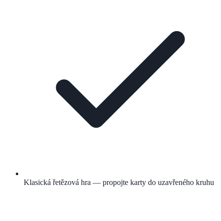
Klasická řetězová hra — propojte karty do uzavřeného kruhu