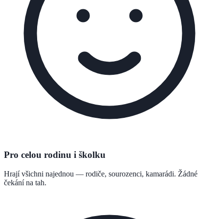
Pro celou rodinu i školku
Hrají všichni najednou — rodiče, sourozenci, kamarádi. Žádné
čekání na tah.