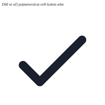
Dítě se učí pojmenovávat svět kolem sebe