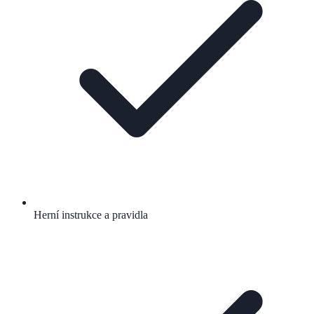
Herní instrukce a pravidla