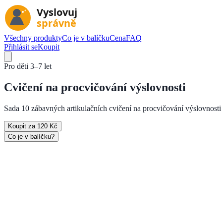
Všechny produkty
Co je v balíčku
Cena
FAQ
Přihlásit se
Koupit
Pro děti
3–7 let
Cvičení na
procvičování výslovnosti
Sada 10 zábavných artikulačních cvičení na procvičování výslovnosti —
Koupit za 120 Kč
Co je v balíčku?