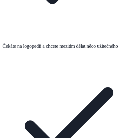
Čekáte na logopedii a chcete mezitím dělat něco užitečného