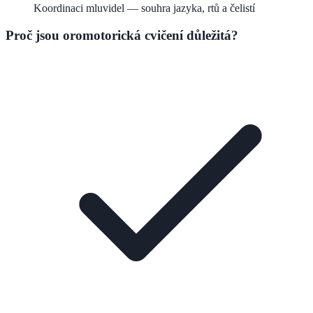
Koordinaci mluvidel — souhra jazyka, rtů a čelistí
Proč jsou oromotorická cvičení důležitá?