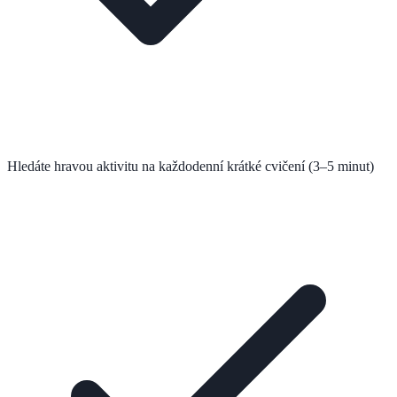
Hledáte hravou aktivitu na každodenní krátké cvičení (3–5 minut)