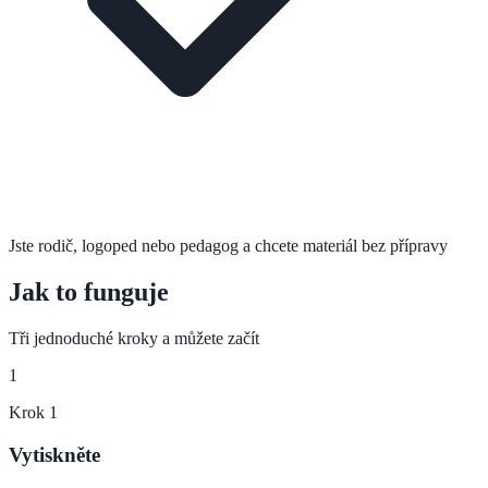
Jste rodič, logoped nebo pedagog a chcete materiál bez přípravy
Jak to funguje
Tři jednoduché kroky a můžete začít
1
Krok
1
Vytiskněte