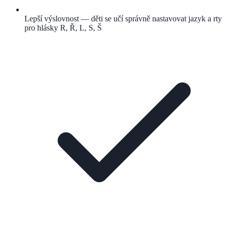
Lepší výslovnost — děti se učí správně nastavovat jazyk a rty
pro hlásky R, Ř, L, S, Š