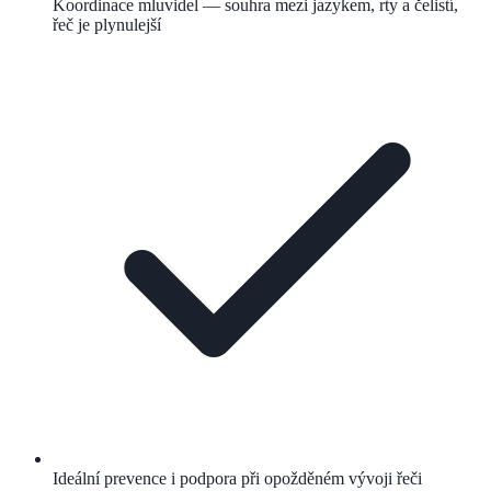
Koordinace mluvidel — souhra mezi jazykem, rty a čelistí,
řeč je plynulejší
Ideální prevence i podpora při opožděném vývoji řeči