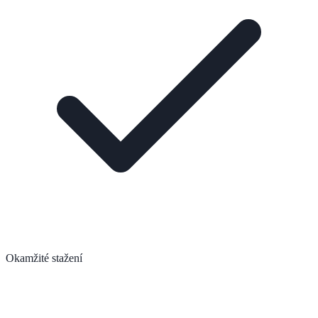
Okamžité stažení