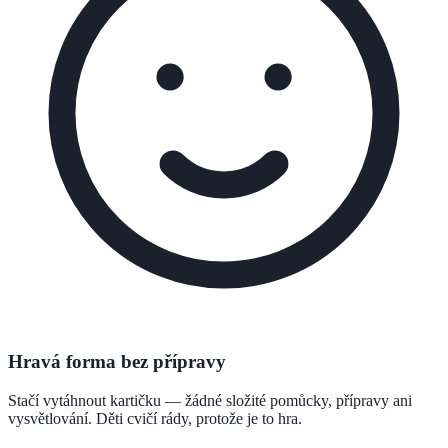
Hravá forma bez přípravy
Stačí vytáhnout kartičku — žádné složité pomůcky, přípravy ani
vysvětlování. Děti cvičí rády, protože je to hra.