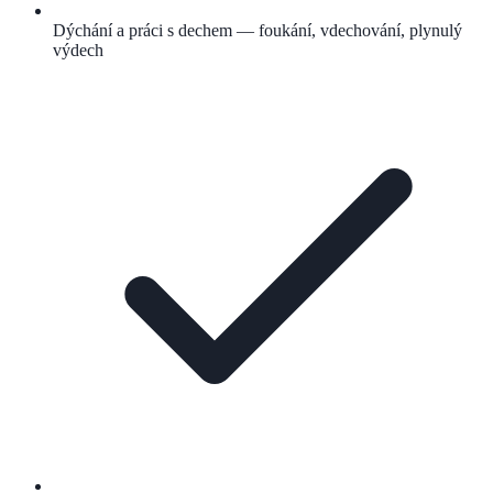
Dýchání a práci s dechem — foukání, vdechování, plynulý
výdech