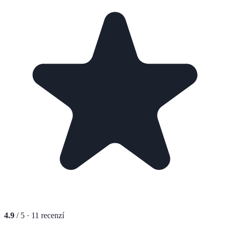
4.9
/ 5 ·
11
recenzí