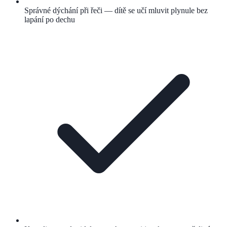
Správné dýchání při řeči — dítě se učí mluvit plynule bez
lapání po dechu