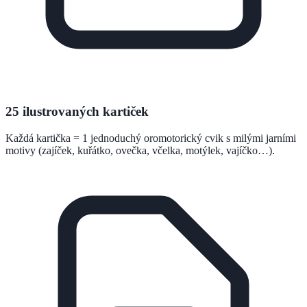
25 ilustrovaných kartiček
Každá kartička = 1 jednoduchý oromotorický cvik s milými jarními
motivy (zajíček, kuřátko, ovečka, včelka, motýlek, vajíčko…).