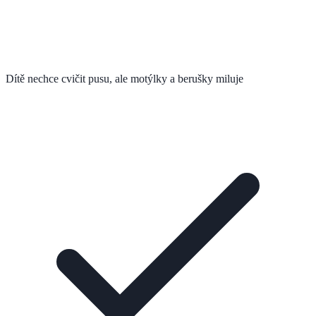
Dítě nechce cvičit pusu, ale motýlky a berušky miluje