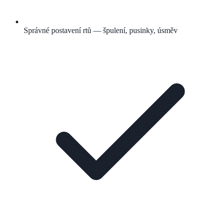
Správné postavení rtů — špulení, pusinky, úsměv